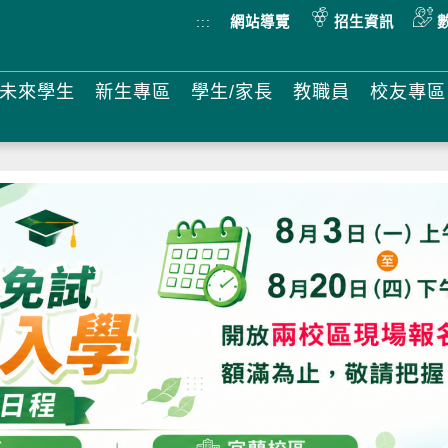
:::
網站導覽
招生資訊
未來學生
新生專區
學生/家長
教職員
校友專區