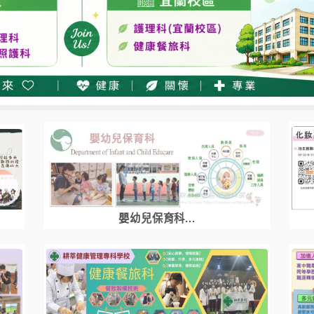
嬰幼兒保育科...