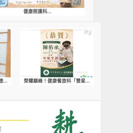
健康照護科...
..
榮耀巔峰！健康餐旅科「雙星...
權