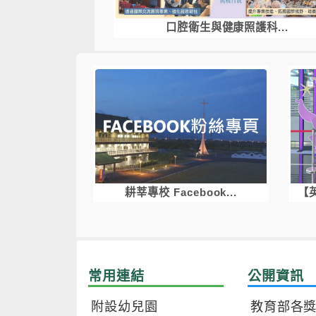
口腔衛生與健康照護科...
耕莘專校 Facebook...
【
常用連結
公開資訊
附設幼兒園
教育部各