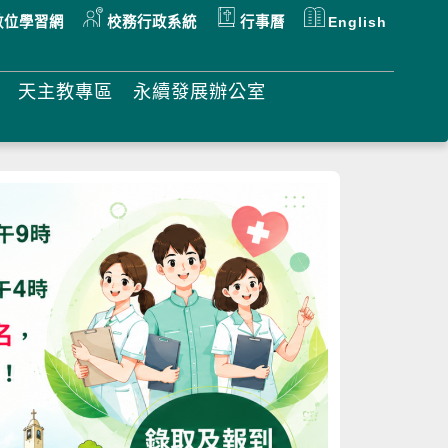
數位學習網
校務行政系統
行事曆
English
天主教專區
永續發展辦公室