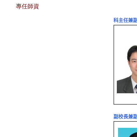
專任師資
科主任兼
副校長兼