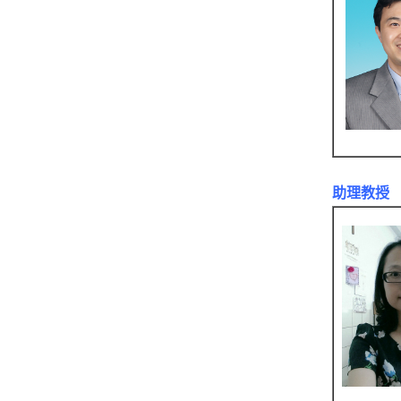
助理
教授