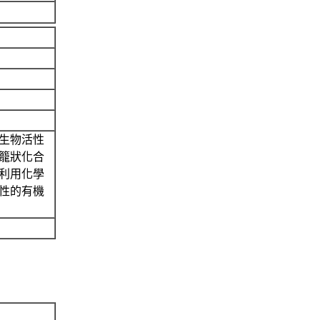
生物活性
籠狀化合
利用化學
性的有機