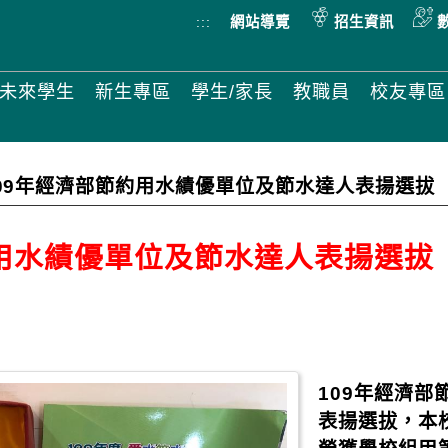
:::
網站導覽
招生資訊
未來學生
新生專區
學生/家長
教職員
校友專區
09年經濟部節約用水績優單位及節水達人表揚選拔
約用水績優單位及節水達人表揚選拔
109年經濟
表揚選拔，本