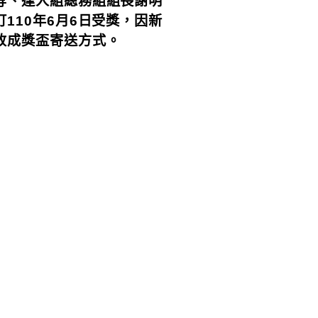
等、達人組總務組組長謝明
110年6月6日受獎，因新
改成獎盃寄送方式。