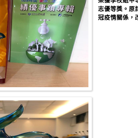
榮獲學校組甲
志優等獎。原訂
冠疫情關係，