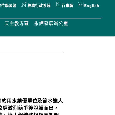
數位學習網
校務行政系統
行事曆
English
天主教專區
永續發展辦公室
部節約用水績優單位及節水達人
校經激烈競爭後脫穎而出，