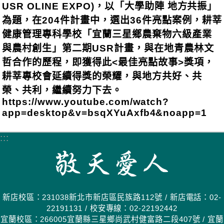
USR OLINE EXPO)，以「大學助陣 地方共振」
為題，在204件計畫中，選出36件亮點案例，耕莘
健康管理專科學校「宜蘭三星鄉農棄物六級產業
與農村創生」第二期USR計畫，與在地青農林文
哲合作的歷程，即獲得此<最佳亮點故事>獎項，
耕莘專校會延續得獎的榮耀，與地方共好、共
榮、共利，繼續努力下去。
https://www.youtube.com/watch?
app=desktop&v=bsqXYuAxfb4&noapp=1
:::
新店校區：231038新北市新店區民族路112號 / 新店電話：02-
22191131 / 校安專線：02-22192442
宜蘭校區：266005宜蘭縣三星鄉尚武村健富路二段407號 / 宜蘭