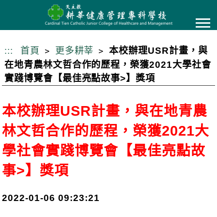
跳
到
主
要
:::
首頁
更多耕莘
本校辦理USR計畫，與
內
在地青農林文哲合作的歷程，榮獲2021大學社會
容
實踐博覽會【最佳亮點故事>】獎項
本校辦理USR計畫，與在地青農
林文哲合作的歷程，榮獲2021大
學社會實踐博覽會【最佳亮點故
事>】獎項
2022-01-06 09:23:21