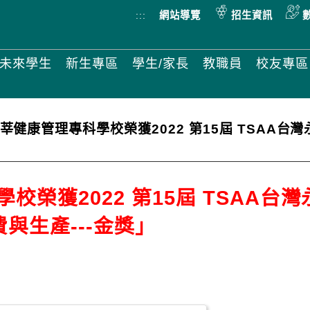
:::
網站導覽
招生資訊
未來學生
新生專區
學生/家長
教職員
校友專區
莘健康管理專科學校榮獲2022 第15屆 TSAA台灣
校榮獲2022 第15屆 TSAA台
費與生產---金獎」