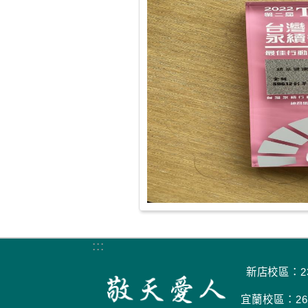
:::
新店校區：23
宜蘭校區：266