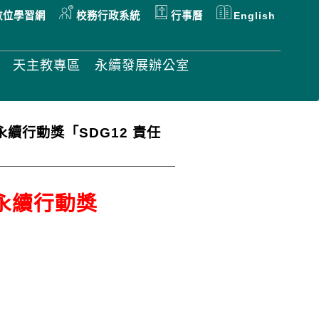
數位學習網
校務行政系統
行事曆
English
天主教專區
永續發展辦公室
永續行動獎「SDG12 責任
灣永續行動獎