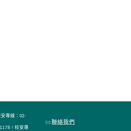
校安專線：02-
聯絡我們
178 / 校安專