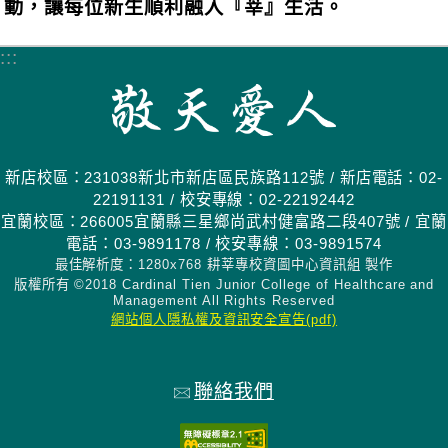
動，讓每位新生順利融入『莘』生活。
:::
新店校區：231038新北市新店區民族路112號 / 新店電話：02-
22191131 / 校安專線：02-22192442
宜蘭校區：266005宜蘭縣三星鄉尚武村健富路二段407號 / 宜蘭
電話：03-9891178 / 校安專線：03-9891574
最佳解析度：1280x768 耕莘專校資圖中心資訊組 製作
版權所有 ©2018 Cardinal Tien Junior College of Healthcare and
Management All Rights Reserved
網站個人隱私權及資訊安全宣告(pdf)
聯絡我們