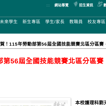
:::
網站導覽
招生資訊
未來學生
新生專區
學生/家長
教職員
校友專區
賀！115年勞動部第56屆全國技能競賽北區分區賽
動部第56屆全國技能競賽北區分區
本校護理科劉