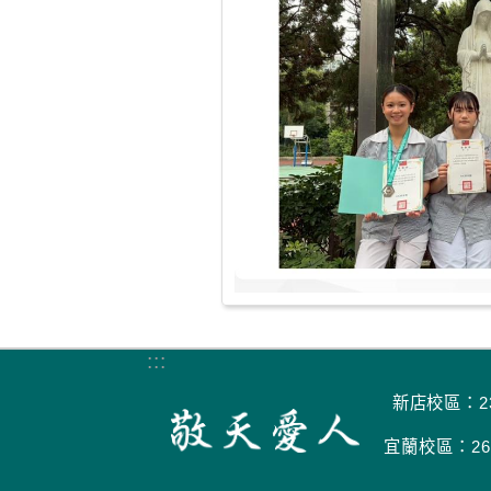
:::
新店校區：23
宜蘭校區：266