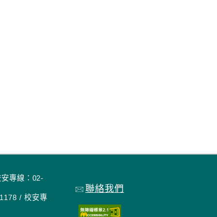
校安專線：02-
聯絡我們
178 / 校安專