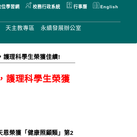
數位學習網
校務行政系統
行事曆
English
天主教專區
永續發展辦公室
，護理科學生榮獲佳績!
賽，護理科學生榮獲
天恩榮獲「健康照顧類」第2