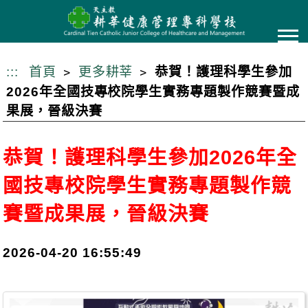
跳
到
主
要
:::
首頁
更多耕莘
恭賀！護理科學生參加
內
2026年全國技專校院學生實務專題製作競賽暨成
容
果展，晉級決賽
恭賀！護理科學生參加2026年全
國技專校院學生實務專題製作競
賽暨成果展，晉級決賽
2026-04-20 16:55:49