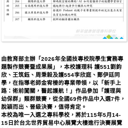
由教育部主辦「2026年全國技專校院學生實務專
題製作競賽暨成果展」，本校護理科 護551劉鈞
欣、王筑鈺、周秉毅及護554李欣庭、鄭伊廷同
學，在指導老師金宥榛的專業帶領，以「新手上
路：術前闖關，醫起護航！」作品參加「護理與
幼保群」類群競賽，從全國69件作品中入選7件，
脫穎而出、晉級決賽，值得肯定。
本校為唯一入選之專科學校，將於115年5月14-
15日於台北世界貿易中心展覽大樓進行決賽展覽