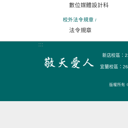
數位媒體設計科
校外法令規章
法令規章
:::
新店校區：23
宜蘭校區：266
版權所有 ©20