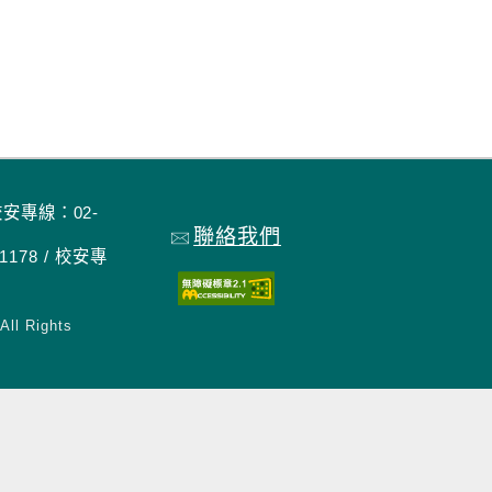
校安專線：02-
聯絡我們
178 / 校安專
ll Rights