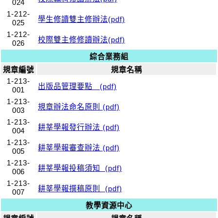
024
1-212-
學生修讀雙主修辦法(pdf)
025
1-212-
校際雙主修修讀辦法(pdf)
026
綜合業務組
規章編號
規章名稱
1-213-
出版品管理要點 (pdf)
001
1-213-
規章辦法命名原則 (pdf)
003
1-213-
耕莘學報發行辦法 (pdf)
004
1-213-
耕莘學報審查辦法 (pdf)
005
1-213-
耕莘學報投稿須知 (pdf)
006
1-213-
耕莘學報撰稿原則 (pdf)
007
教學資源中心