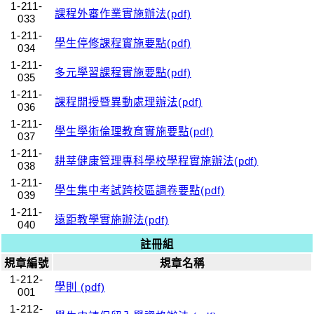
1-211-
課程外審作業實施辦法(pdf)
033
1-211-
學生停修課程實施要點(pdf)
034
1-211-
多元學習課程實施要點(pdf)
035
1-211-
課程開授暨異動處理辦法(pdf)
036
1-211-
學生學術倫理教育實施要點(pdf)
037
1-211-
耕莘健康管理專科學校學程實施辦法(pdf)
038
1-211-
學生集中考試跨校區調卷要點(pdf)
039
1-211-
遠距教學實施辦法(pdf)
040
註冊組
規章編號
規章名稱
1-212-
學則 (pdf)
001
1-212-