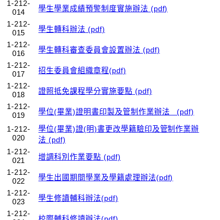
1-212-
學生學業成績預警制度實施辦法 (pdf)
014
1-212-
學生轉科辦法 (pdf)
015
1-212-
學生轉科審查委員會設置辦法 (pdf)
016
1-212-
招生委員會組織章程(pdf)
017
1-212-
證照抵免課程學分實施要點 (pdf)
018
1-212-
學位(畢業)證明書印製及管制作業辦法 (pdf)
019
1-212-
學位(畢業)證(明)書更改學籍驗印及管制作業辦
020
法 (pdf)
1-212-
增調科別作業要點 (pdf)
021
1-212-
學生出國期間學業及學籍處理辦法(pdf)
022
1-212-
學生修讀輔科辦法(pdf)
023
1-212-
校際輔科修讀辦法(pdf)