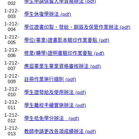
學生申請保留入學資格辦法 (pdf)
002
1-212-
學生休復學辦法 (pdf)
003
1-212-
學位證書印製、發給、銷毀及保管作業辦法 (pdf)
004
1-212-
學位(畢業)證書影本驗印作業要點 (pdf)
005
1-212-
修業(轉學)證明書驗印作業要點 (pdf)
006
1-212-
應屆畢業生畢業資格審核辦法 (pdf)
007
1-212-
註冊作業施行細則 (pdf)
009
1-212-
學生證發給及使用辦法 (pdf)
010
1-212-
學生離校手續實施辦法 (pdf)
011
1-212-
學生抵免學分辦法 (pdf)
012
1-212-
教師申請更改各項成績辦法 (pdf)
013