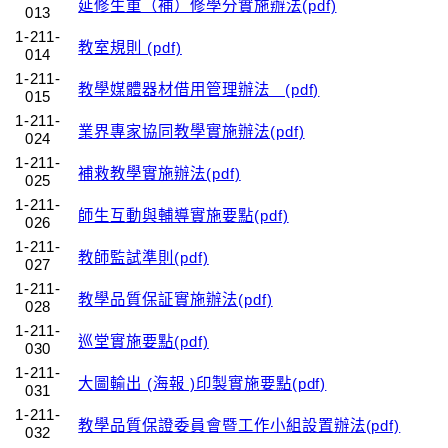
延修生重（補）修學分實施辦法(pdf)
013
1-211-
教室規則 (pdf)
014
1-211-
教學媒體器材借用管理辦法 (pdf)
015
1-211-
業界專家協同教學實施辦法(pdf)
024
1-211-
補救教學實施辦法(pdf)
025
1-211-
師生互動與輔導實施要點(pdf)
026
1-211-
教師監試準則(pdf)
027
1-211-
教學品質保証實施辦法(pdf)
028
1-211-
巡堂實施要點(pdf)
030
1-211-
大圖輸出 (海報 )印製實施要點(pdf)
031
1-211-
教學品質保證委員會暨工作小組設置辦法(pdf)
032