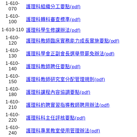
1-610-
護理科組織分工要點(pdf)
070
1-610-
護理科轉科審查標準(pdf)
100
1-610-110
護理科學生修課辦法(pdf)
1-610-
護理科教師臨床實務能力成長實施要點(pdf)
120
1-610-
護理科學會正副會長選舉暨罷免辦法(pdf)
130
1-610-
護理科教師聘任要點(pdf)
140
1-610-
護理科教師研究室分配管理規則(pdf)
150
1-610-
護理科課程內容協調要點(pdf)
180
1-610-
護理科約聘實習指導教師聘用辦法(pdf)
210
1-610-
護理科科主任評核要點(pdf)
220
1-610-
護理科專業教室使用管理辦法(pdf)
240