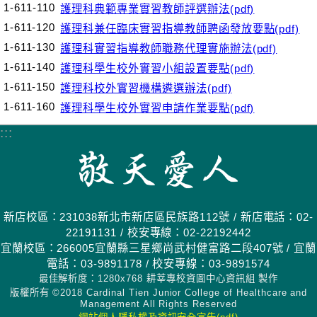
1-611-110
護理科典範專業實習教師評選辦法(pdf)
1-611-120
護理科兼任臨床實習指導教師聘函發放要點(pdf)
1-611-130
護理科實習指導教師職務代理實施辦法(pdf)
1-611-140
護理科學生校外實習小組設置要點(pdf)
1-611-150
護理科校外實習機構遴選辦法(pdf)
1-611-160
護理科學生校外實習申請作業要點(pdf)
:::
新店校區：231038新北市新店區民族路112號 / 新店電話：02-
22191131 / 校安專線：02-22192442
宜蘭校區：266005宜蘭縣三星鄉尚武村健富路二段407號 / 宜蘭
電話：03-9891178 / 校安專線：03-9891574
最佳解析度：1280x768 耕莘專校資圖中心資訊組 製作
版權所有 ©2018 Cardinal Tien Junior College of Healthcare and
Management All Rights Reserved