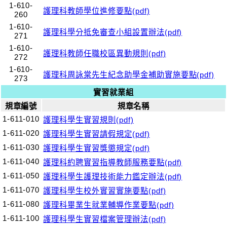
1-610-
護理科教師學位進修要點(pdf)
260
1-610-
護理科學分抵免審查小組設置辦法(pdf)
271
1-610-
護理科教師任職校區異動規則(pdf)
272
1-610-
護理科周詠棠先生紀念助學金補助實施要點(pdf)
273
實習就業組
規章編號
規章名稱
1-611-010
護理科學生實習規則(pdf)
1-611-020
護理科學生實習請假規定(pdf)
1-611-030
護理科學生實習獎懲規定(pdf)
1-611-040
護理科約聘實習指導教師服務要點(pdf)
1-611-050
護理科學生護理技術能力鑑定辦法(pdf)
1-611-070
護理科學生校外實習實施要點(pdf)
1-611-080
護理科畢業生就業輔導作業要點(pdf)
1-611-100
護理科學生實習檔案管理辦法(pdf)