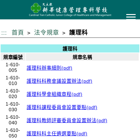
跳
到
主
要
:::
首頁
法令規章
護理科
內
容
護理科
規章編號
規章名稱
1-610-
護理科辦事細則(pdf)
005
1-610-
護理科科務會議設置辦法(pdf)
010
1-610-
護理科學會組織章程(pdf)
020
1-610-
護理科課程委員會設置要點(pdf)
030
1-610-
護理科教師評審委員會設置辦法(pdf)
040
1-610-
護理科科主任遴選要點(pdf)
050