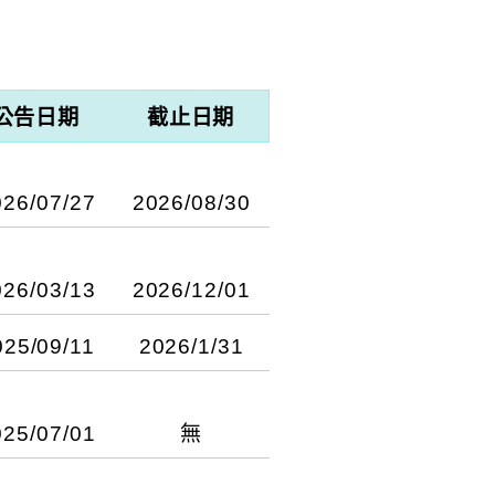
公告日期
截止日期
026/07/27
2026/08/30
026/03/13
2026/12/01
025/09/11
2026/1/31
0V-8/view?
「2026年度原住民族
025/07/01
無
實務者，透過線上講座
報名參加考試。 重要
文化照顧等相關議題。