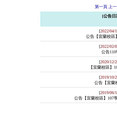
第一頁
上一
[公告日期
[
2022/04/
公告【宜蘭校區】1
[
2022/02/
【公告內容】
公告110
公告【宜蘭校區】110-2學期期中考
[
2020/12/
【公告內容】
【宜蘭校區】10
【相關檔案】
公告110學年度第2學期書單，敬請
[
2019/10/
【公告內容】
公告【宜蘭校區
【宜蘭校區】110-2期中考試時間表
【相關檔案】
公告【宜蘭校區】109-1期末考考程
[
2019/06/
【公告內容】
公告【宜蘭校區】107
110學年度第2學期書單_全
【相關檔案】
公告【宜蘭校區】108-1期中考考程
【公告內容】
1091-期末考試時間表(宜蘭護理科)