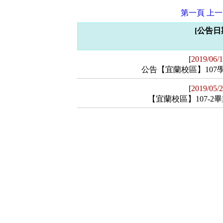
第一頁
上一
[公告日期
[
2019/06/
公告【宜蘭校區】107
[
2019/05/
【公告內容】
【宜蘭校區】107-2
公告【宜蘭校區】107學年度第2學
【公告內容】
【相關檔案】
【宜蘭校區】107-2畢業班考程，敬
1072在校生期末考考程(宜蘭護理科)
考試當天，因非畢業班正常上課，故
1072-在校生期末考程(餐旅科)
1072-在校生期末考程(數媒科)
【相關檔案】
1072-畢業考考程(宜蘭護理科)
1072-畢業考考程(餐旅科)